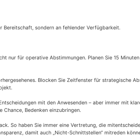
 Bereitschaft, sondern an fehlender Verfügbarkeit.
t nur für operative Abstimmungen. Planen Sie 15 Minuten Puf
rhergesehenes. Blocken Sie Zeitfenster für strategische A
ojekt.
Sie Entscheidungen mit den Anwesenden – aber immer mit kla
ie Chance, Bedenken einzubringen.
ck. So haben Sie immer eine Vertretung, die mitentscheiden
ansparenz, damit auch „Nicht-Schnittstellen“ mitreden könn