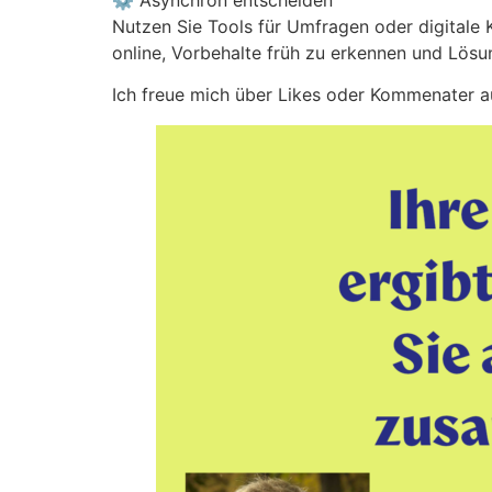
⚙️ Asynchron entscheiden
Nutzen Sie Tools für Umfragen oder digitale 
online, Vorbehalte früh zu erkennen und Lös
Ich freue mich über Likes oder Kommenater 