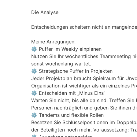
Die Analyse
Entscheidungen scheitern nicht an mangelnder
Meine Anregungen:
⚙️ Puffer im Weekly einplanen
Nutzen Sie Ihr wöchentliches Teammeeting nich
sonst wochenlang wartet.
⚙️ ️Strategische Puffer in Projekten
Jeder Projektplan braucht Spielraum für Unvo
Organisation ist wichtiger als ein einzelnes Pr
⚙️ Entscheiden mit „Minus Eins“
Warten Sie nicht, bis alle da sind. Treffen 
Personen nachträglich und geben Sie ihnen d
⚙️ Tandems und flexible Rollen
Besetzen Sie Schlüsselpositionen im Doppelpa
der Beteiligten noch mehr. Voraussetzung: Tr