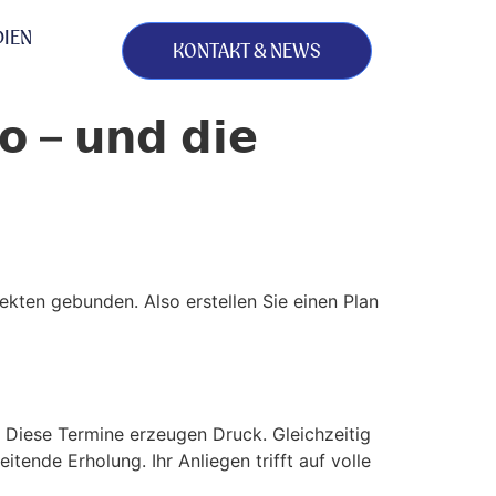
IEN
KONTAKT & NEWS
𝗼 – 𝘂𝗻𝗱 𝗱𝗶𝗲
ekten gebunden. Also erstellen Sie einen Plan
. Diese Termine erzeugen Druck. Gleichzeitig
ende Erholung. Ihr Anliegen trifft auf volle