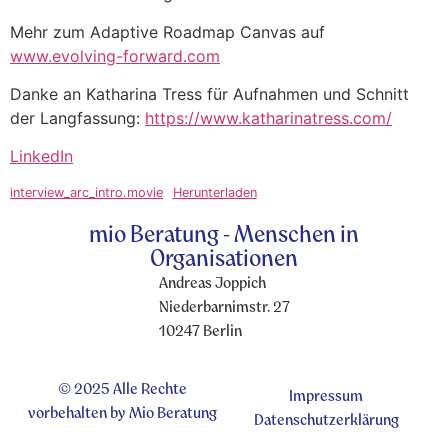
Mehr zum Adaptive Roadmap Canvas auf
www.evolving-forward.com
Danke an Katharina Tress für Aufnahmen und Schnitt
der Langfassung:
https://www.katharinatress.com/
LinkedIn
interview_arc_intro.movie
Herunterladen
mio Beratung - Menschen in
Organisationen
Andreas Joppich
Niederbarnimstr. 27
10247 Berlin
© 2025 Alle Rechte
Impressum
vorbehalten by Mio Beratung
Datenschutzerklärung