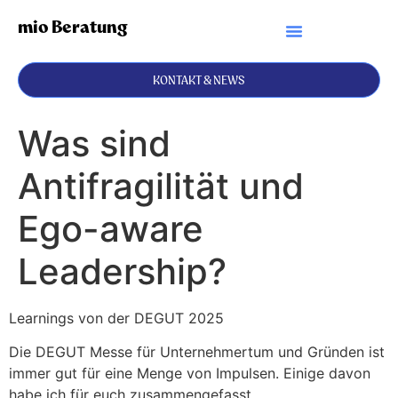
mio Beratung
KONTAKT & NEWS
Was sind
Antifragilität und
Ego-aware
Leadership?
Learnings von der DEGUT 2025
Die DEGUT Messe für Unternehmertum und Gründen ist
immer gut für eine Menge von Impulsen. Einige davon
habe ich für euch zusammengefasst.