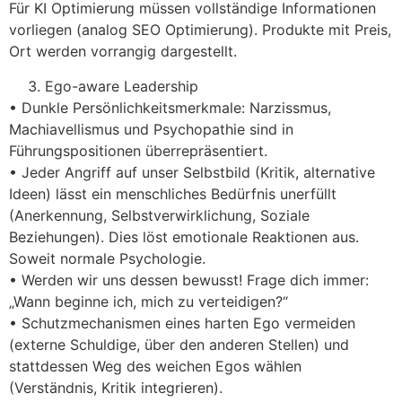
Für KI Optimierung müssen vollständige Informationen
vorliegen (analog SEO Optimierung). Produkte mit Preis,
Ort werden vorrangig dargestellt.
Ego-aware Leadership
• Dunkle Persönlichkeitsmerkmale: Narzissmus,
Machiavellismus und Psychopathie sind in
Führungspositionen überrepräsentiert.
• Jeder Angriff auf unser Selbstbild (Kritik, alternative
Ideen) lässt ein menschliches Bedürfnis unerfüllt
(Anerkennung, Selbstverwirklichung, Soziale
Beziehungen). Dies löst emotionale Reaktionen aus.
Soweit normale Psychologie.
• Werden wir uns dessen bewusst! Frage dich immer:
„Wann beginne ich, mich zu verteidigen?“
• Schutzmechanismen eines harten Ego vermeiden
(externe Schuldige, über den anderen Stellen) und
stattdessen Weg des weichen Egos wählen
(Verständnis, Kritik integrieren).