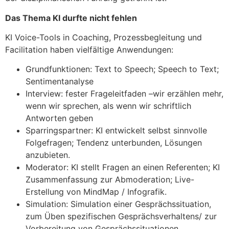
Das Thema KI durfte nicht fehlen
KI Voice-Tools in Coaching, Prozessbegleitung und
Facilitation haben vielfältige Anwendungen:
Grundfunktionen: Text to Speech; Speech to Text;
Sentimentanalyse
Interview: fester Frageleitfaden –wir erzählen mehr,
wenn wir sprechen, als wenn wir schriftlich
Antworten geben
Sparringspartner: KI entwickelt selbst sinnvolle
Folgefragen; Tendenz unterbunden, Lösungen
anzubieten.
Moderator: KI stellt Fragen an einen Referenten; KI
Zusammenfassung zur Abmoderation; Live-
Erstellung von MindMap / Infografik.
Simulation: Simulation einer Gesprächssituation,
zum Üben spezifischen Gesprächsverhaltens/ zur
Vorbereitung von Gesprächssituationen