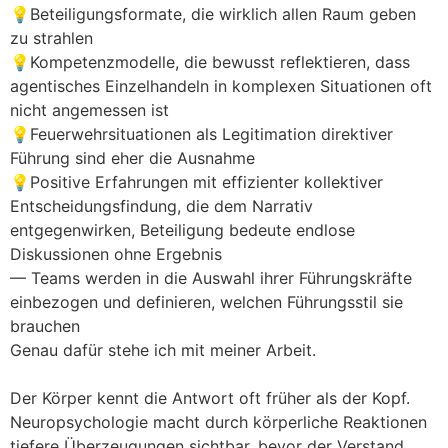
💡Beteiligungsformate, die wirklich allen Raum geben
zu strahlen
💡Kompetenzmodelle, die bewusst reflektieren, dass
agentisches Einzelhandeln in komplexen Situationen oft
nicht angemessen ist
💡Feuerwehrsituationen als Legitimation direktiver
Führung sind eher die Ausnahme
💡Positive Erfahrungen mit effizienter kollektiver
Entscheidungsfindung, die dem Narrativ
entgegenwirken, Beteiligung bedeute endlose
Diskussionen ohne Ergebnis
— Teams werden in die Auswahl ihrer Führungskräfte
einbezogen und definieren, welchen Führungsstil sie
brauchen
Genau dafür stehe ich mit meiner Arbeit.
Der Körper kennt die Antwort oft früher als der Kopf.
Neuropsychologie macht durch körperliche Reaktionen
tiefere Überzeugungen sichtbar, bevor der Verstand